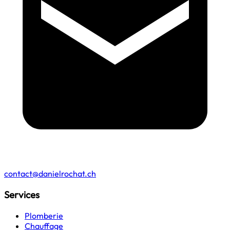
contact@danielrochat.ch
Services
Plomberie
Chauffage