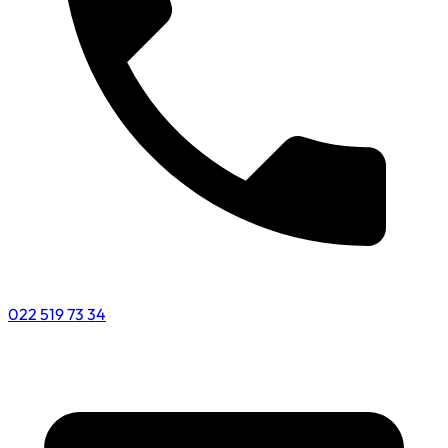
022 519 73 34