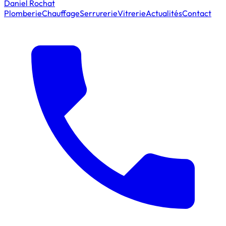
Daniel Rochat
Plomberie
Chauffage
Serrurerie
Vitrerie
Actualités
Contact