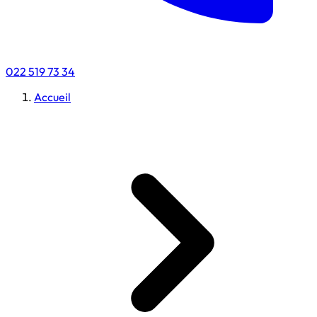
022 519 73 34
Accueil