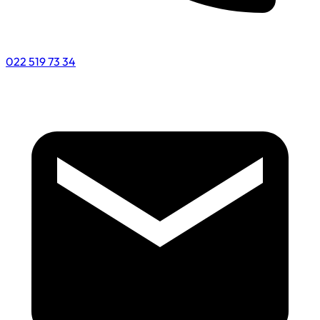
022 519 73 34