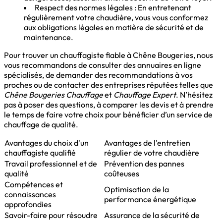
Respect des normes légales : En entretenant
régulièrement votre chaudière, vous vous conformez
aux obligations légales en matière de sécurité et de
maintenance.
Pour trouver un chauffagiste fiable à Chêne Bougeries, nous
vous recommandons de consulter des annuaires en ligne
spécialisés, de demander des recommandations à vos
proches ou de contacter des entreprises réputées telles que
Chêne Bougeries Chauffage
et
Chauffage Expert
. N’hésitez
pas à poser des questions, à comparer les devis et à prendre
le temps de faire votre choix pour bénéficier d’un service de
chauffage de qualité.
Avantages du choix d'un
Avantages de l'entretien
chauffagiste qualifié
régulier de votre chaudière
Travail professionnel et de
Prévention des pannes
qualité
coûteuses
Compétences et
Optimisation de la
connaissances
performance énergétique
approfondies
Savoir-faire pour résoudre
Assurance de la sécurité de