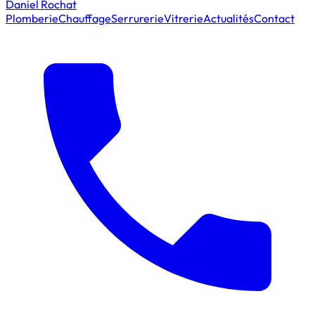
Daniel Rochat
Plomberie
Chauffage
Serrurerie
Vitrerie
Actualités
Contact