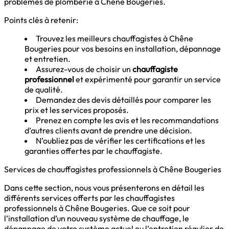
problèmes de
plomberie à Chêne Bougeries
.
Points clés à retenir:
Trouvez les meilleurs chauffagistes à Chêne
Bougeries pour vos besoins en installation, dépannage
et entretien.
Assurez-vous de choisir un
chauffagiste
professionnel
et expérimenté pour garantir un service
de qualité.
Demandez des devis détaillés pour comparer les
prix et les services proposés.
Prenez en compte les avis et les recommandations
d’autres clients avant de prendre une décision.
N’oubliez pas de vérifier les certifications et les
garanties offertes par le chauffagiste.
Services de chauffagistes professionnels à Chêne Bougeries
Dans cette section, nous vous présenterons en détail les
différents services offerts par les chauffagistes
professionnels à Chêne Bougeries. Que ce soit pour
l’installation d’un nouveau système de chauffage, le
dépannage de votre système actuel ou l’entretien régulier de