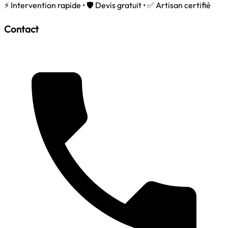
⚡ Intervention rapide • 🛡️ Devis gratuit • ✅ Artisan certifié
Contact