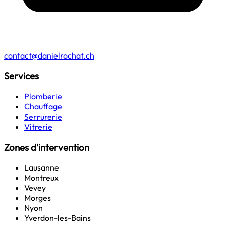
contact@danielrochat.ch
Services
Plomberie
Chauffage
Serrurerie
Vitrerie
Zones d'intervention
Lausanne
Montreux
Vevey
Morges
Nyon
Yverdon-les-Bains