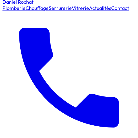
Daniel Rochat
Plomberie
Chauffage
Serrurerie
Vitrerie
Actualités
Contact