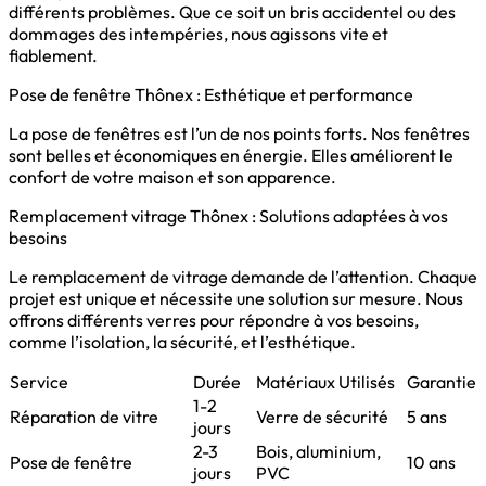
différents problèmes. Que ce soit un bris accidentel ou des
dommages des intempéries, nous agissons vite et
fiablement.
Pose de fenêtre Thônex : Esthétique et performance
La pose de fenêtres est l’un de nos points forts. Nos fenêtres
sont belles et économiques en énergie. Elles améliorent le
confort de votre maison et son apparence.
Remplacement vitrage Thônex : Solutions adaptées à vos
besoins
Le remplacement de vitrage demande de l’attention. Chaque
projet est unique et nécessite une solution sur mesure. Nous
offrons différents verres pour répondre à vos besoins,
comme l’isolation, la sécurité, et l’esthétique.
Service
Durée
Matériaux Utilisés
Garantie
1-2
Réparation de vitre
Verre de sécurité
5 ans
jours
2-3
Bois, aluminium,
Pose de fenêtre
10 ans
jours
PVC