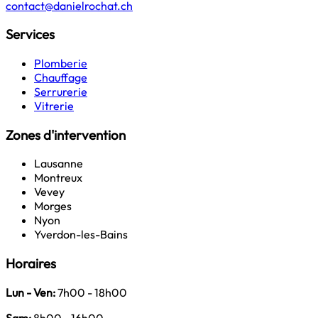
contact@danielrochat.ch
Services
Plomberie
Chauffage
Serrurerie
Vitrerie
Zones d'intervention
Lausanne
Montreux
Vevey
Morges
Nyon
Yverdon-les-Bains
Horaires
Lun - Ven:
7h00 - 18h00
Sam:
8h00 - 16h00