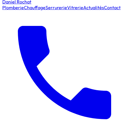
Daniel Rochat
Plomberie
Chauffage
Serrurerie
Vitrerie
Actualités
Contact