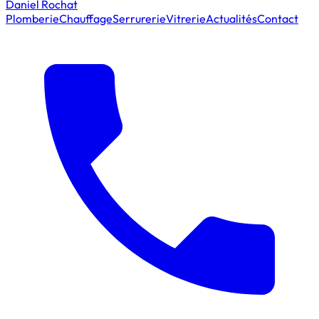
Daniel Rochat
Plomberie
Chauffage
Serrurerie
Vitrerie
Actualités
Contact