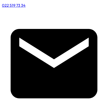
022 519 73 34