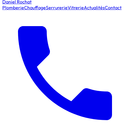
Daniel Rochat
Plomberie
Chauffage
Serrurerie
Vitrerie
Actualités
Contact