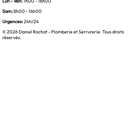
Lun - Ven:
7h00 - 18h00
Sam:
8h00 - 16h00
Urgences:
24h/24
© 2026 Daniel Rochat - Plomberie et Serrurerie. Tous droits
réservés.