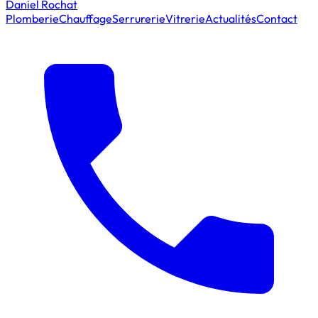
Daniel Rochat
Plomberie
Chauffage
Serrurerie
Vitrerie
Actualités
Contact