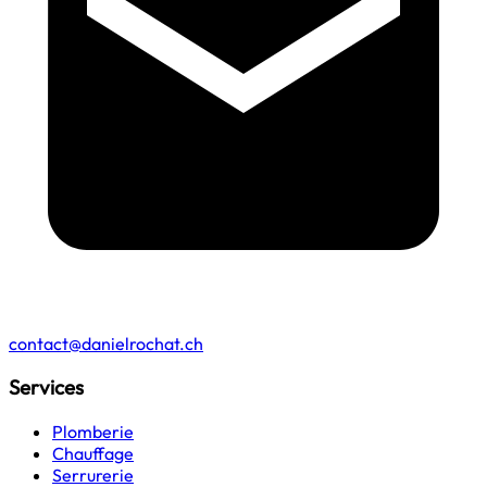
contact@danielrochat.ch
Services
Plomberie
Chauffage
Serrurerie