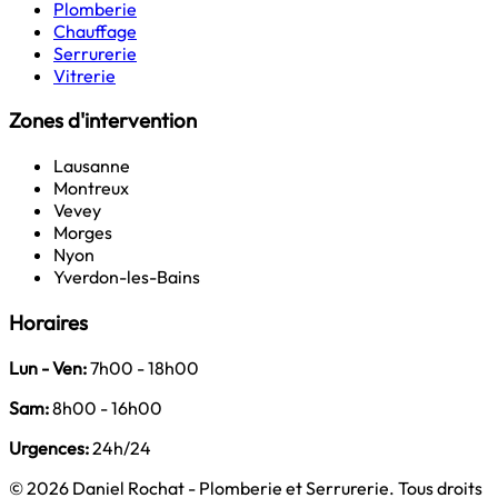
Plomberie
Chauffage
Serrurerie
Vitrerie
Zones d'intervention
Lausanne
Montreux
Vevey
Morges
Nyon
Yverdon-les-Bains
Horaires
Lun - Ven:
7h00 - 18h00
Sam:
8h00 - 16h00
Urgences:
24h/24
© 2026 Daniel Rochat - Plomberie et Serrurerie. Tous droits