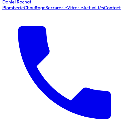
Daniel Rochat
Plomberie
Chauffage
Serrurerie
Vitrerie
Actualités
Contact