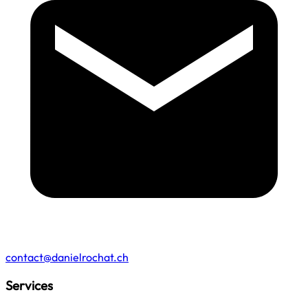
contact@danielrochat.ch
Services