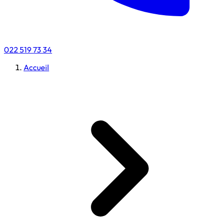
022 519 73 34
Accueil