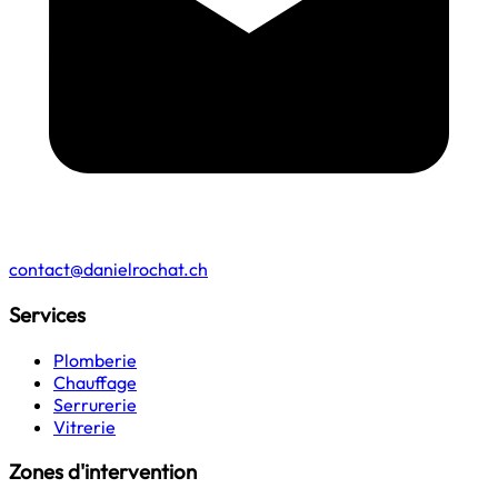
contact@danielrochat.ch
Services
Plomberie
Chauffage
Serrurerie
Vitrerie
Zones d'intervention