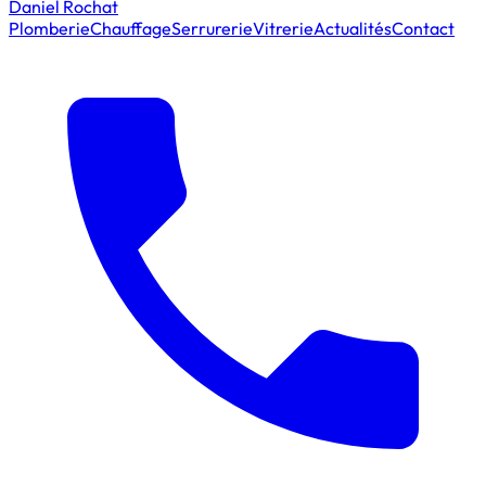
Daniel Rochat
Plomberie
Chauffage
Serrurerie
Vitrerie
Actualités
Contact