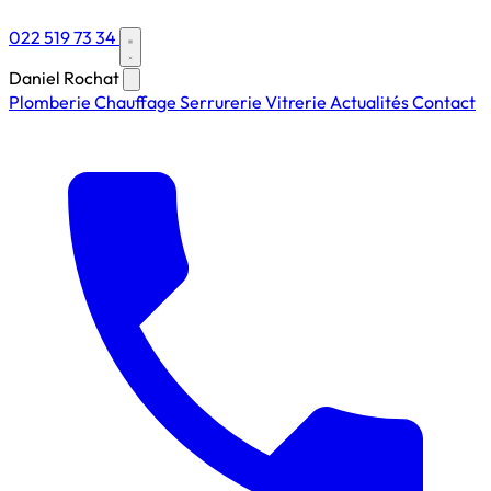
022 519 73 34
Daniel Rochat
Plomberie
Chauffage
Serrurerie
Vitrerie
Actualités
Contact