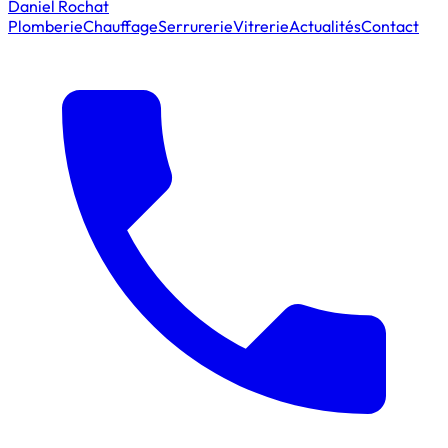
Daniel Rochat
Plomberie
Chauffage
Serrurerie
Vitrerie
Actualités
Contact