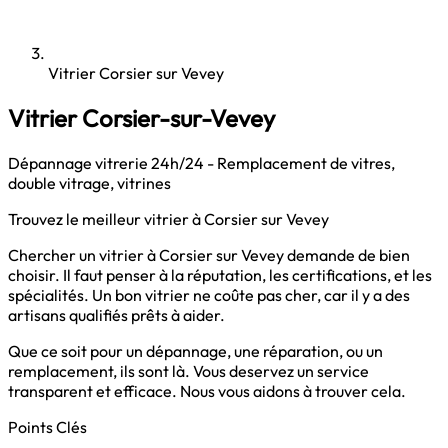
Vitrier Corsier sur Vevey
Vitrier Corsier-sur-Vevey
Dépannage vitrerie 24h/24 - Remplacement de vitres,
double vitrage, vitrines
Trouvez le meilleur vitrier à Corsier sur Vevey
Chercher un vitrier à Corsier sur Vevey demande de bien
choisir. Il faut penser à la réputation, les certifications, et les
spécialités. Un bon vitrier ne coûte pas cher, car il y a des
artisans qualifiés prêts à aider.
Que ce soit pour un dépannage, une réparation, ou un
remplacement, ils sont là. Vous deservez un service
transparent et efficace. Nous vous aidons à trouver cela.
Points Clés