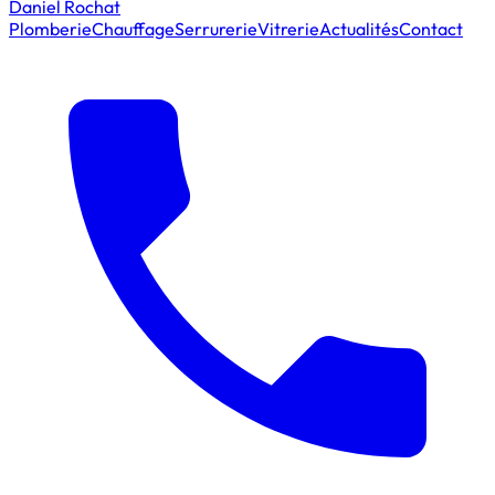
Daniel Rochat
Plomberie
Chauffage
Serrurerie
Vitrerie
Actualités
Contact