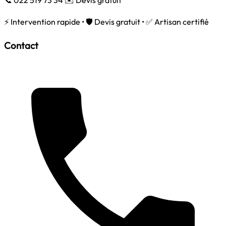
⚡ Intervention rapide • 🛡️ Devis gratuit • ✅ Artisan certifié
Contact