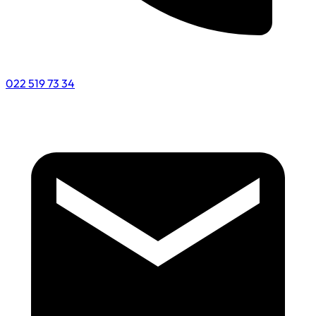
022 519 73 34