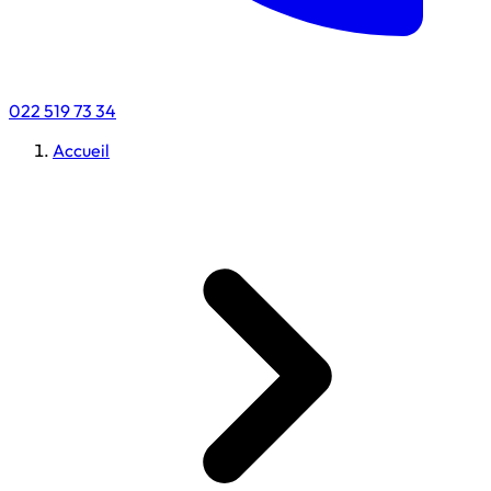
022 519 73 34
Accueil