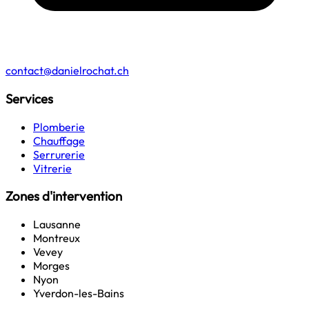
contact@danielrochat.ch
Services
Plomberie
Chauffage
Serrurerie
Vitrerie
Zones d'intervention
Lausanne
Montreux
Vevey
Morges
Nyon
Yverdon-les-Bains