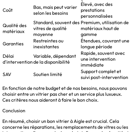
Élevé, avec des
Bas, mais peut varier
Coût
prestations
selon les besoins
personnalisées
Standard, souvent des
Premium, utilisation de
Qualité des
vitres de qualité
matériaux haut de
matériaux
moyenne
gamme
Restreintes ou
Étendues, couvrant une
Garanties
inexistantes
longue période
Rapide, souvent avec
Délai
Variable, dépendant
une intervention
d'intervention
de la disponibilité
immédiate
Support complet et
SAV
Soutien limité
suivi post-intervention
En fonction de notre budget et de nos besoins, nous pouvons
choisir entre un vitrier pas cher et un service plus luxueux.
Ces critères nous aideront à faire le bon choix.
Conclusion
En résumé, choisir un bon vitrier à Aigle est crucial. Cela
concerne les réparations, les remplacements de vitres ou les