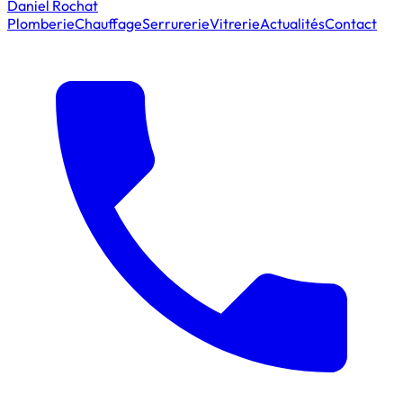
Daniel Rochat
Plomberie
Chauffage
Serrurerie
Vitrerie
Actualités
Contact