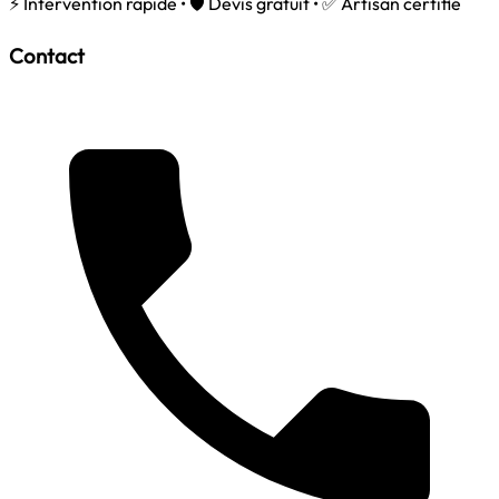
⚡ Intervention rapide • 🛡️ Devis gratuit • ✅ Artisan certifié
Contact