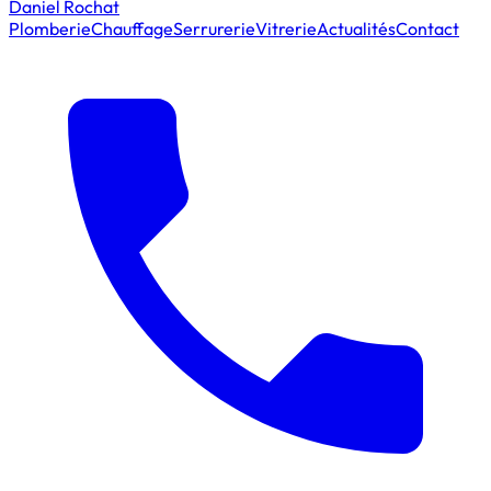
Daniel Rochat
Plomberie
Chauffage
Serrurerie
Vitrerie
Actualités
Contact