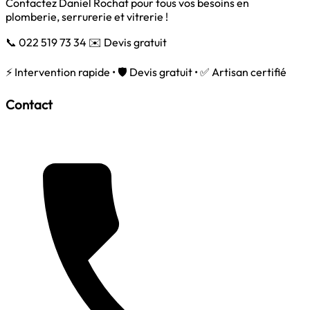
Contactez Daniel Rochat pour tous vos besoins en
plomberie, serrurerie et vitrerie !
📞 022 519 73 34
✉️ Devis gratuit
⚡ Intervention rapide • 🛡️ Devis gratuit • ✅ Artisan certifié
Contact