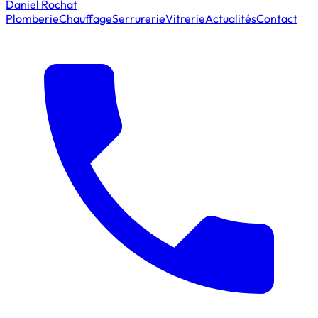
Daniel Rochat
Plomberie
Chauffage
Serrurerie
Vitrerie
Actualités
Contact