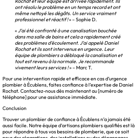
Rochat et leur équipe est arrivée rapidement. Ils
ont résolu le problème en un temps record et ont
même nettoyé les dégâts. Un service vraiment
professionnel et réactif !
» – Sophie D.
«
J’ai été confronté à une canalisation bouchée
dans ma salle de bains et cela a rapidement créé
des problèmes d’écoulement. J’ai appelé Daniel
Rochat et ils sont intervenus en urgence. Leur
équipe de plombiers a débloqué la canalisation et
tout est revenu à la normale. Je recommande
vivement leurs services !
» – Marc T.
Pour une intervention rapide et efficace en cas d’urgence
plombier à Écublens, faites confiance à l’expertise de Daniel
Rochat. Contactez-nous dès maintenant au [numéro de
téléphone] pour une assistance immédiate.
Conclusion
Trouver un plombier de confiance à Écublens n’a jamais été
aussi facile. Notre équipe d’artisans plombiers qualifiés est là
pour répondre à tous vos besoins de plomberie, que ce soit
pour des réparations, des installations ou des dépannages.