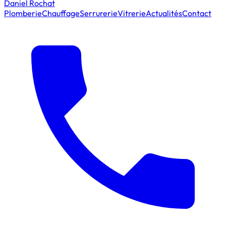
Daniel Rochat
Plomberie
Chauffage
Serrurerie
Vitrerie
Actualités
Contact