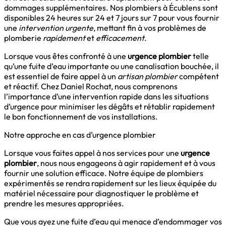
dommages supplémentaires. Nos plombiers à Écublens sont
disponibles 24 heures sur 24 et 7 jours sur 7 pour vous fournir
une
intervention urgente
, mettant fin à vos problèmes de
plomberie
rapidement
et
efficacement
.
Lorsque vous êtes confronté à une
urgence plombier
telle
qu’une fuite d’eau importante ou une canalisation bouchée, il
est essentiel de faire appel à un
artisan plombier
compétent
et réactif. Chez Daniel Rochat, nous comprenons
l’importance d’une intervention rapide dans les situations
d’urgence pour minimiser les dégâts et rétablir rapidement
le bon fonctionnement de vos installations.
Notre approche en cas d’urgence plombier
Lorsque vous faites appel à nos services pour une
urgence
plombier
, nous nous engageons à agir rapidement et à vous
fournir une solution efficace. Notre équipe de plombiers
expérimentés se rendra rapidement sur les lieux équipée du
matériel nécessaire pour diagnostiquer le problème et
prendre les mesures appropriées.
Que vous ayez une fuite d’eau qui menace d’endommager vos