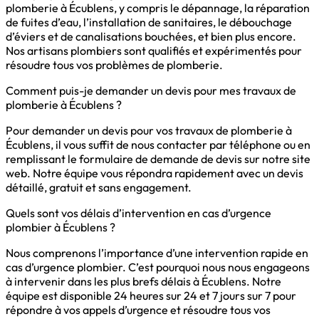
plomberie à Écublens, y compris le dépannage, la réparation
de fuites d’eau, l’installation de sanitaires, le débouchage
d’éviers et de canalisations bouchées, et bien plus encore.
Nos artisans plombiers sont qualifiés et expérimentés pour
résoudre tous vos problèmes de plomberie.
Comment puis-je demander un devis pour mes travaux de
plomberie à Écublens ?
Pour demander un devis pour vos travaux de plomberie à
Écublens, il vous suffit de nous contacter par téléphone ou en
remplissant le formulaire de demande de devis sur notre site
web. Notre équipe vous répondra rapidement avec un devis
détaillé, gratuit et sans engagement.
Quels sont vos délais d’intervention en cas d’urgence
plombier à Écublens ?
Nous comprenons l’importance d’une intervention rapide en
cas d’urgence plombier. C’est pourquoi nous nous engageons
à intervenir dans les plus brefs délais à Écublens. Notre
équipe est disponible 24 heures sur 24 et 7 jours sur 7 pour
répondre à vos appels d’urgence et résoudre tous vos