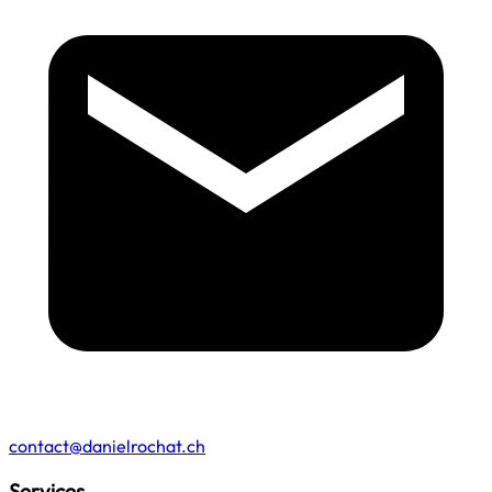
contact@danielrochat.ch
Services