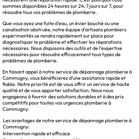
sommes disponibles 24 heures sur 24, 7 jours sur 7, pour
résoudre tous vos problèmes de plomberie.
Que vous ayez une fuite d’eau, un évier bouché ou une
canalisation obstruée, notre équipe d’artisans plombiers
expérimentés se rendra rapidement sur place pour
diagnostiquer le problème et effectuer les réparations
nécessaires. Nous disposons des outils et de l’expertise
nécessaires pour résoudre efficacement tous types de
problèmes de plomberie.
En faisant appel à notre service de dépannage plomberie à
Commugny, vous bénéficierez d’une assistance rapide et
fiable. Notre priorité est de vous offrir un service de haute
qualité et de vous apporter satisfaction. Nous nous
engageons à fournir des solutions durables et à des prix
compétitifs pour toutes vos urgences plomberie à
Commugny.
Les avantages de notre service de dépannage plomberie à
Commugny:
Intervention rapide et efficace