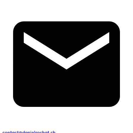
contact@danielrochat.ch