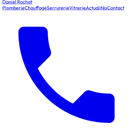
Daniel Rochat
Plomberie
Chauffage
Serrurerie
Vitrerie
Actualités
Contact