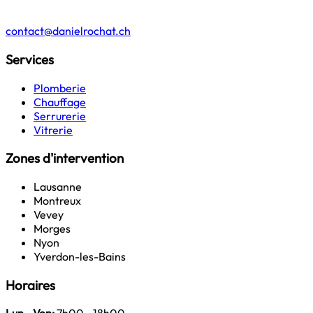
contact@danielrochat.ch
Services
Plomberie
Chauffage
Serrurerie
Vitrerie
Zones d'intervention
Lausanne
Montreux
Vevey
Morges
Nyon
Yverdon-les-Bains
Horaires