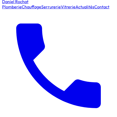
Daniel Rochat
Plomberie
Chauffage
Serrurerie
Vitrerie
Actualités
Contact