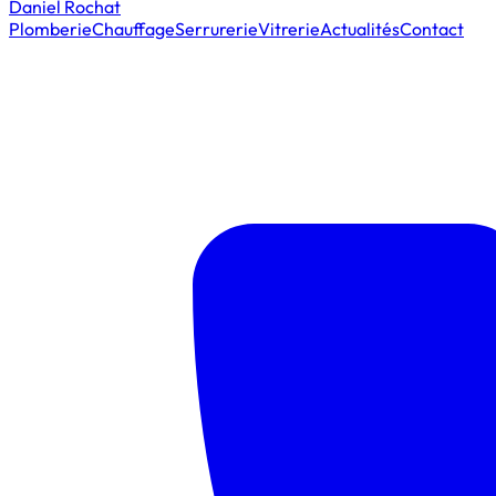
Daniel Rochat
Plomberie
Chauffage
Serrurerie
Vitrerie
Actualités
Contact