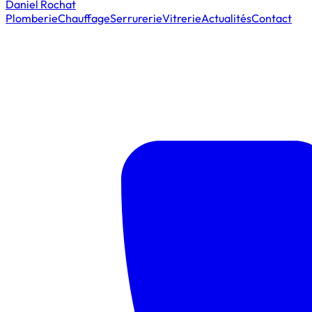
Daniel Rochat
Plomberie
Chauffage
Serrurerie
Vitrerie
Actualités
Contact