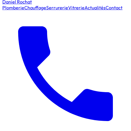
Daniel Rochat
Plomberie
Chauffage
Serrurerie
Vitrerie
Actualités
Contact