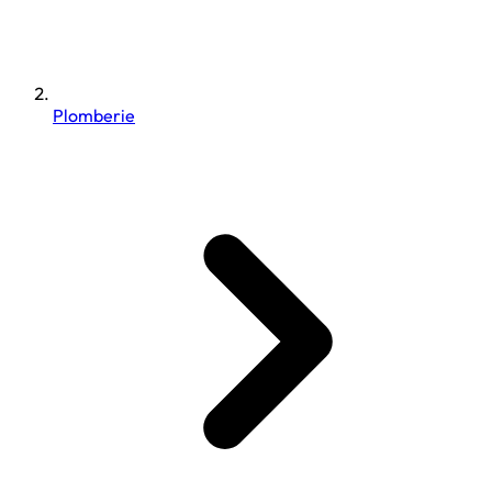
Plomberie