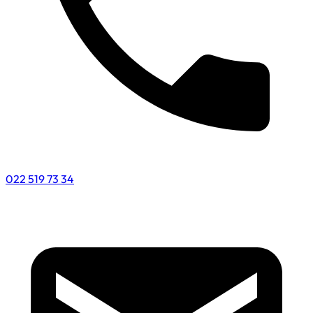
022 519 73 34