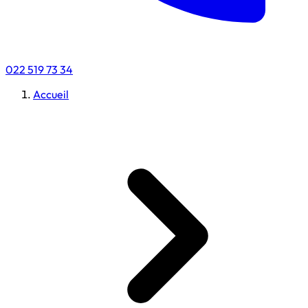
022 519 73 34
Accueil