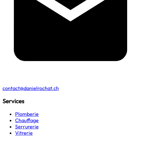
contact@danielrochat.ch
Services
Plomberie
Chauffage
Serrurerie
Vitrerie