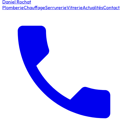
Daniel Rochat
Plomberie
Chauffage
Serrurerie
Vitrerie
Actualités
Contact