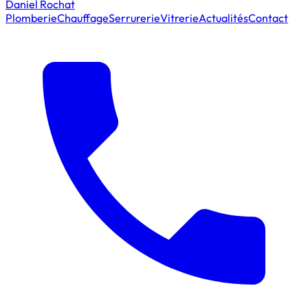
Daniel Rochat
Plomberie
Chauffage
Serrurerie
Vitrerie
Actualités
Contact