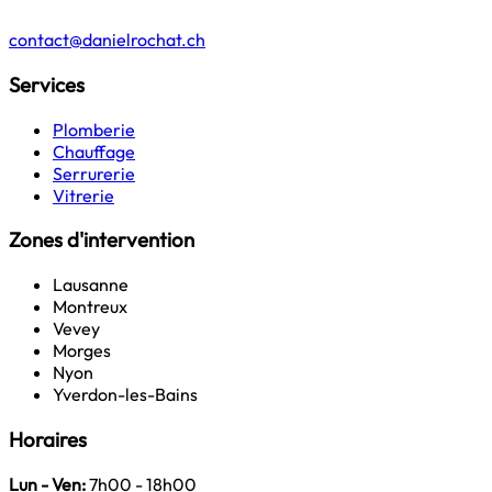
contact@danielrochat.ch
Services
Plomberie
Chauffage
Serrurerie
Vitrerie
Zones d'intervention
Lausanne
Montreux
Vevey
Morges
Nyon
Yverdon-les-Bains
Horaires
Lun - Ven:
7h00 - 18h00