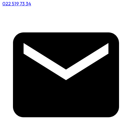
022 519 73 34