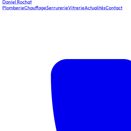
Daniel Rochat
Plomberie
Chauffage
Serrurerie
Vitrerie
Actualités
Contact