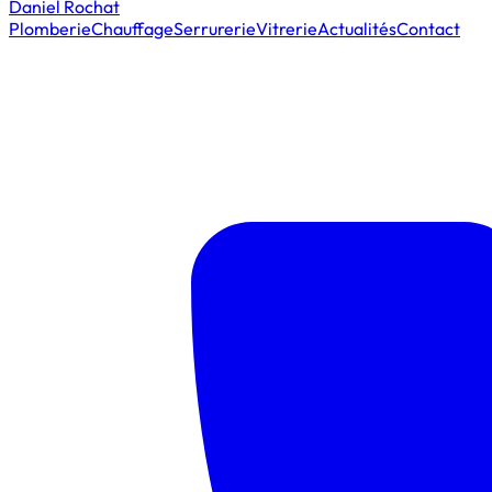
Daniel Rochat
Plomberie
Chauffage
Serrurerie
Vitrerie
Actualités
Contact