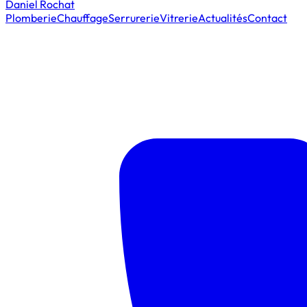
Daniel Rochat
Plomberie
Chauffage
Serrurerie
Vitrerie
Actualités
Contact