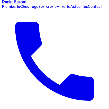
Daniel Rochat
Plomberie
Chauffage
Serrurerie
Vitrerie
Actualités
Contact