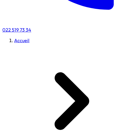
022 519 73 34
Accueil