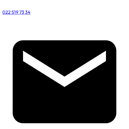
022 519 73 34