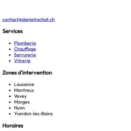
contact@danielrochat.ch
Services
Plomberie
Chauffage
Serrurerie
Vitrerie
Zones d'intervention
Lausanne
Montreux
Vevey
Morges
Nyon
Yverdon-les-Bains
Horaires