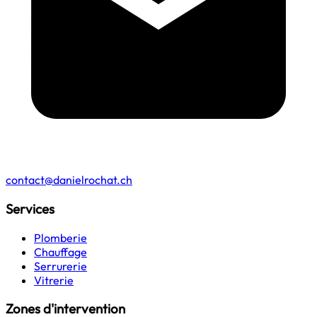
contact@danielrochat.ch
Services
Plomberie
Chauffage
Serrurerie
Vitrerie
Zones d'intervention