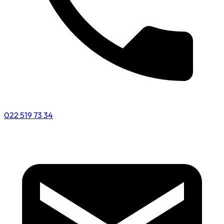
022 519 73 34