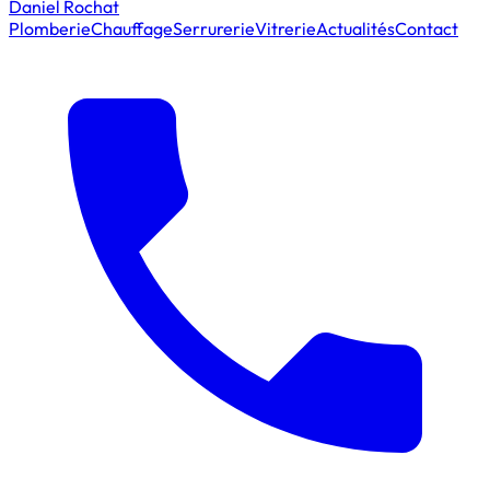
Daniel Rochat
Plomberie
Chauffage
Serrurerie
Vitrerie
Actualités
Contact