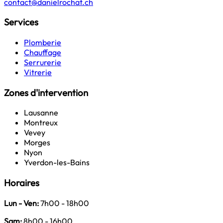
contact@danielrochat.ch
Services
Plomberie
Chauffage
Serrurerie
Vitrerie
Zones d'intervention
Lausanne
Montreux
Vevey
Morges
Nyon
Yverdon-les-Bains
Horaires
Lun - Ven:
7h00 - 18h00
Sam:
8h00 - 16h00