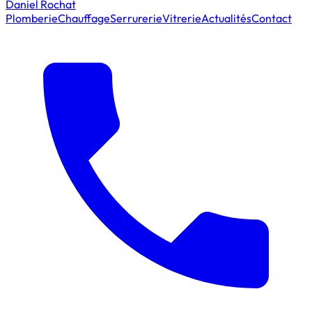
Daniel Rochat
Plomberie
Chauffage
Serrurerie
Vitrerie
Actualités
Contact