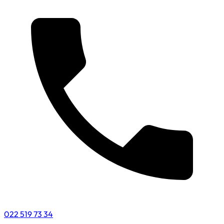
022 519 73 34