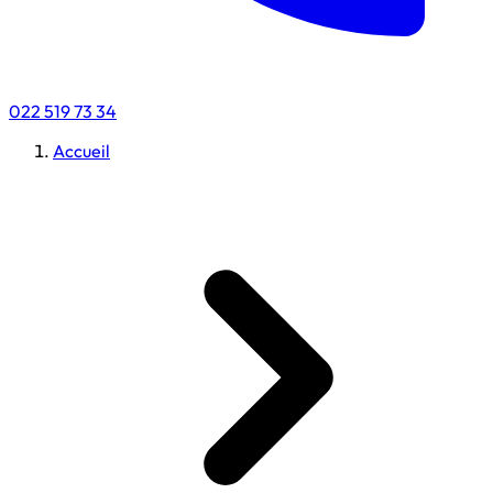
022 519 73 34
Accueil