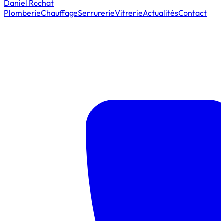
Daniel Rochat
Plomberie
Chauffage
Serrurerie
Vitrerie
Actualités
Contact