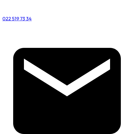
022 519 73 34