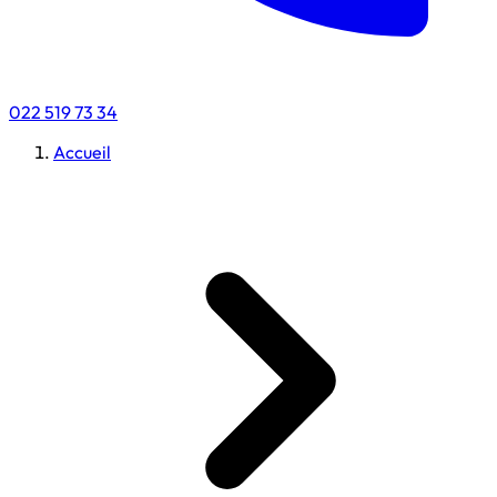
022 519 73 34
Accueil