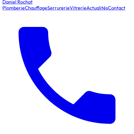
Daniel Rochat
Plomberie
Chauffage
Serrurerie
Vitrerie
Actualités
Contact